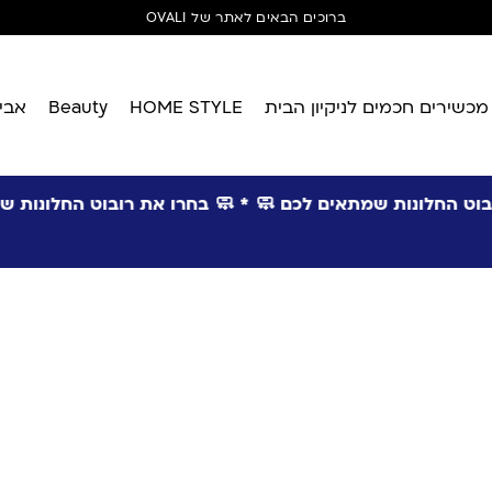
ברוכים הבאים לאתר של OVALI
מכשירים חכמים לניקיון הבית
HOME STYLE
Beauty
אביז
רובוט החלונות שמתאים לכם
🧼 * 🧼
בחרו את רובוט החלונות