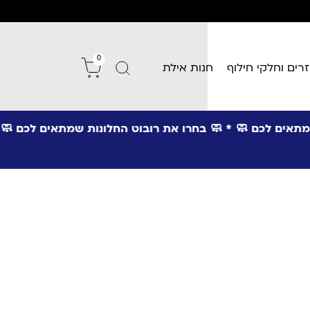
0
חנות אילת
אביזרים וחלקי ח

בחרו את רובוט החלונות שמתאים לכם
🧼 * 🧼
בחרו את רוב